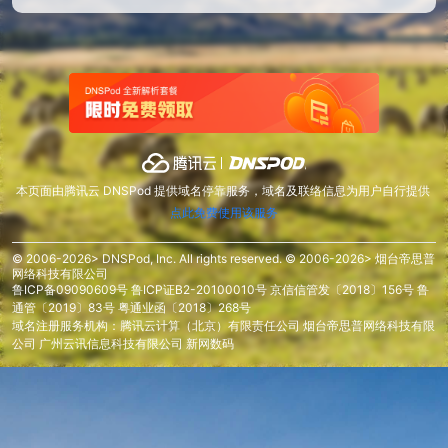
本页面由腾讯云 DNSPod 提供域名停靠服务，域名及联络信息为用户自行提供
点此免费使用该服务
© 2006-2026> DNSPod, Inc. All rights reserved. © 2006-2026> 烟台帝思普
网络科技有限公司
鲁ICP备09090609号
鲁ICP证B2-20100010号
京信信管发〔2018〕156号
鲁
通管〔2019〕83号
粤通业函〔2018〕268号
域名注册服务机构：腾讯云计算（北京）有限责任公司 烟台帝思普网络科技有限
公司 广州云讯信息科技有限公司 新网数码